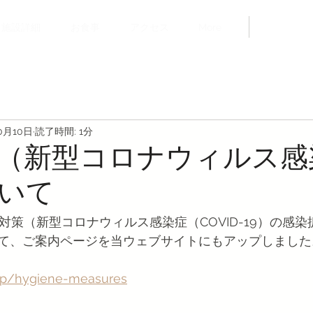
ご予約
施設詳細
お食事
アクセス
More
0月10日
読了時間: 1分
（新型コロナウィルス感
いて
衛生対策（新型コロナウィルス感染症（COVID-19）の感
て、ご案内ページを当ウェブサイトにもアップしました
e.jp/hygiene-measures