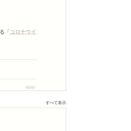
る「
コロナウイ
すべて表示