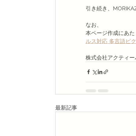
引き続き、MORIK
なお、
本ページ作成にあた
ルス対応 多言語ピ
株式会社アクティー
最新記事