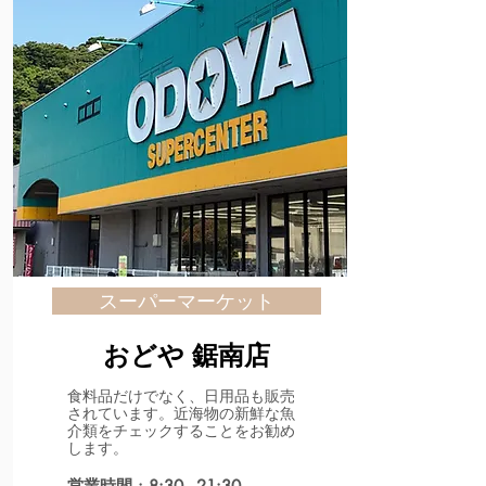
スーパーマーケット
おどや 鋸南店
食料品だけでなく、日用品も販売
されています。近海物の新鮮な魚
介類をチェックすることをお勧め
します。
営業時間 : 8:30 - 21:30