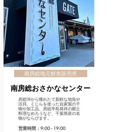
南房総地元鮮魚販売所
​南房総おさかなセンター
房総沖から獲れたて新鮮な地魚や
活貝、くじらを使った自家製の干
物や加工品、房総半島発祥の郷土
料理なめろうなど、千葉県産の名
物がならびます。
営業時間 : 9:00 - 19:00