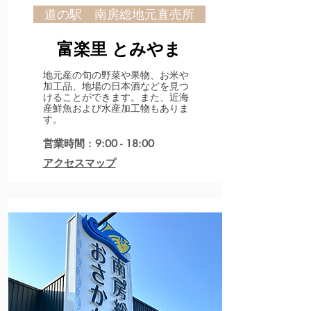
道の駅 南房総地元直売所
富楽里 とみやま
​地元産の旬の野菜や果物、お米や
加工品、地場の日本酒などを見つ
けることができます。また、近海
産鮮魚および水産加工物もありま
す。
営業時間 : 9:00 - 18:00
アクセスマップ