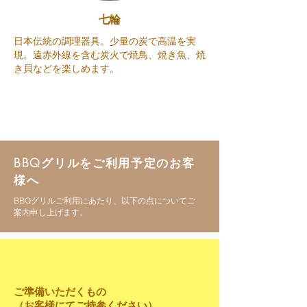
​七輪
日本伝統の調理器具。少量の炭で高温を実
現。遠赤外線を含む炭火で焼鳥、焼き魚、焼
き貝などを楽しめます。
BBQグリルをご利用予定のお客
様へ
BBQグリルご利用にあたり、以下の点についてご
案内申し上げます。
ご準備いただくもの
（お客様にてご持参ください）