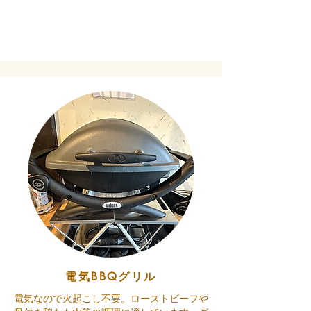
電気BBQグリル
電気なので火起こし不要。ローストビーフや