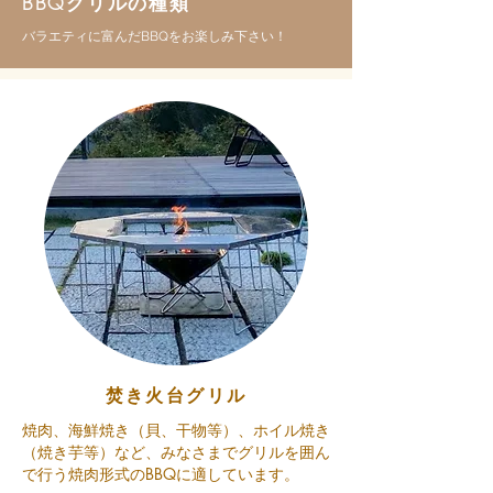
BBQグリルの種類
​バラエティに富んだBBQをお楽しみ下さい！
焚き火台グリル
焼肉、海鮮焼き（貝、干物等）、ホイル焼き
（焼き芋等）など、みなさまでグリルを囲ん
で行う焼肉形式のBBQに適しています。