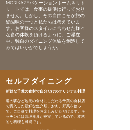
MORIKAZEバケーションホーム＆リト
リートでは、食事の提供は行っており
ません。しかし、その自由こそが旅の
醍醐味の一つと私たちは考えていま
す。お客様のスタイルに合わせた様々
な食の体験を頂けるように。ご
滞在
中、独自のダイニング体験を創造して
みてはいかがでしょうか。
セルフダイニング
新鮮な千葉の食材で自分だけのオリジナル料理
道の駅など地元の食材にこだわる千葉の食材店
で購入した新鮮な魚介類、お肉、野菜を使っ
て、ご自身で料理をお楽しみいただけます。キ
ッチンには調理器具が充実しているので、本格
的な料理も可能です。