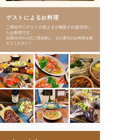
ゲストによるお料理
ご滞在中にゲストの皆さまが撮影され提供頂い
たお料理です。
次回MORIKAZEご滞在時に、ぜひ貴方のお料理を教
えてください！