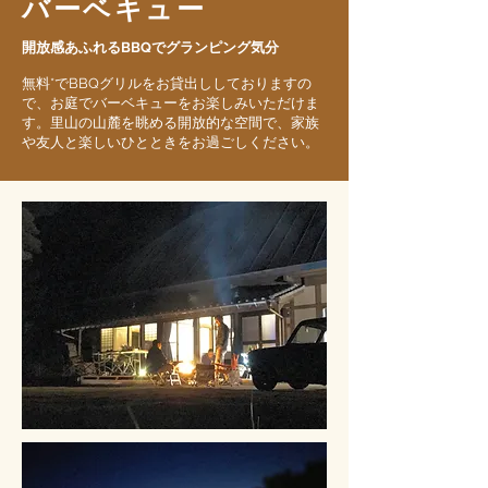
バーベキュー
開放感あふれるBBQでグランピング気分
無料*でBBQグリルをお貸出ししておりますの
で、お庭でバーベキューをお楽しみいただけま
す。里山の山麓を眺める開放的な空間で、家族
や友人と楽しいひとときをお過ごしください。