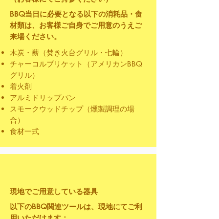
BBQ当日に必要となる以下の消耗品・食
材類は、お客様ご自身でご用意のうえご
来場ください。
木炭・薪（焚き火台グリル・七輪）
チャーコルブリケット（アメリカンBBQ
グリル）
着火剤
アルミドリップパン
スモークウッドチップ（燻製調理の場
合）
食材一式
現地でご用意している器具
以下のBBQ関連ツールは、現地にてご利
用いただけます：