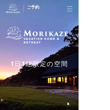
ご予約
Vacation Home &
RETREAT
1日1組限定の空間