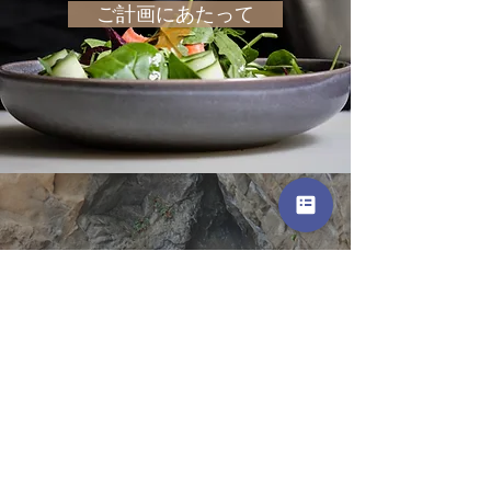
ご計画にあたって
アクティビティ
地元の風景、芸術、食べ物、文化を、見
て、味わい、感じる体験。
MORIKAZE
でのご滞在中におすすめのアク
ティビティをご覧ください。